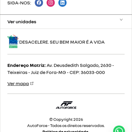
SIGA-NOS:
Ver unidades
DESACELERE. SEU BEM MAIOR É A VIDA
Endereço Matriz:
Av. Deusdedith Salgado, 2630 -
Teixeiras - Juiz de Fora-MG
-
CEP: 36033-000
Ver mapa
© Copyright 2026
AutoForce - Todos os direitos reservados.
Política de privacidade.