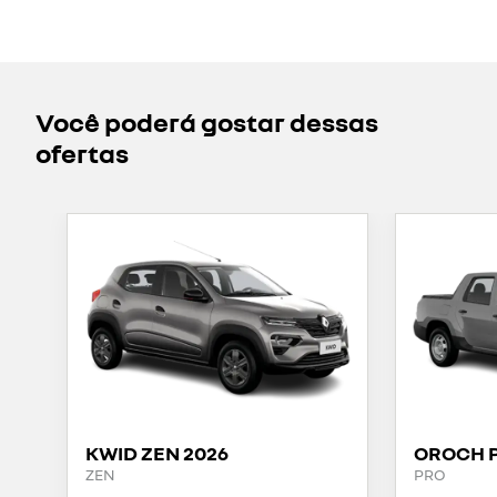
Você poderá gostar dessas
ofertas
KWID ZEN 2026
OROCH 
ZEN
PRO