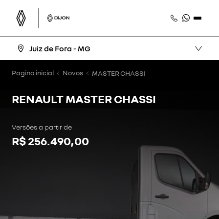
Juiz de Fora - MG
Pagina inicial
Novos
MASTER CHASSI
RENAULT
MASTER CHASSI
Versões a partir de
R$ 256.490,00