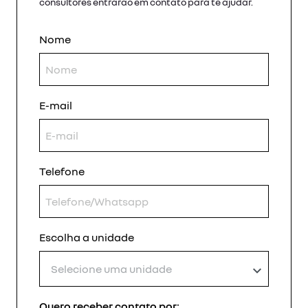
consultores entrarão em contato para te ajudar.
Nome
E-mail
Telefone
Escolha a unidade
Selecione uma unidade
Quero receber contato por: