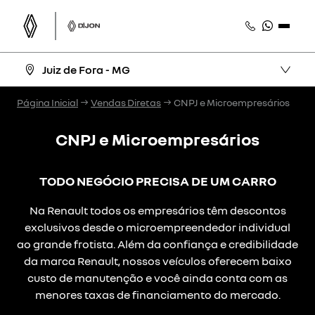
Juiz de Fora - MG
Página Inicial
Vendas Diretas
CNPJ e Microempresários
CNPJ e Microempresários
TODO NEGÓCIO PRECISA DE UM CARRO
Na Renault todos os empresários têm descontos
exclusivos desde o microempreendedor individual
ao grande frotista. Além da confiança e credibilidade
da marca Renault, nossos veículos oferecem baixo
custo de manutenção e você ainda conta com as
menores taxas de financiamento do mercado.