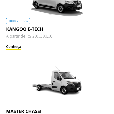
100% elétrico
KANGOO E-TECH
A partir de R$ 299.390,00
Conheça
MASTER CHASSI