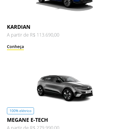
KARDIAN
A partir de R$ 113.690,00
Conheça
100% elétrico
MEGANE E-TECH
A partir de R$ 279.990,00