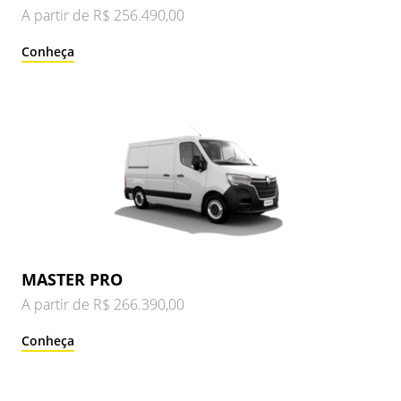
A partir de R$ 256.490,00
Conheça
MASTER PRO
A partir de R$ 266.390,00
Conheça