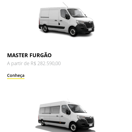
MASTER FURGÃO
A partir de R$ 282.590,00
Conheça