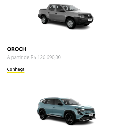
OROCH
A partir de R$ 126.690,00
Conheça