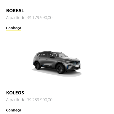
BOREAL
A partir de R$ 179.990,00
Conheça
KOLEOS
A partir de R$ 289.990,00
Conheça