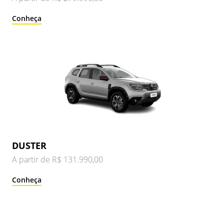
Conheça
DUSTER
A partir de R$ 131.990,00
Conheça