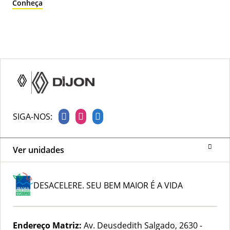
Conheça
SIGA-NOS:
Ver unidades
DESACELERE. SEU BEM MAIOR É A VIDA
Endereço Matriz:
Av. Deusdedith Salgado, 2630 -