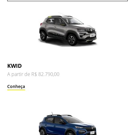
KWID
A partir de R$ 82.790,00
Conheça