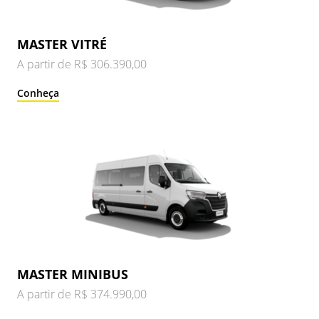
MASTER VITRÉ
A partir de R$ 306.390,00
Conheça
MASTER MINIBUS
A partir de R$ 374.990,00