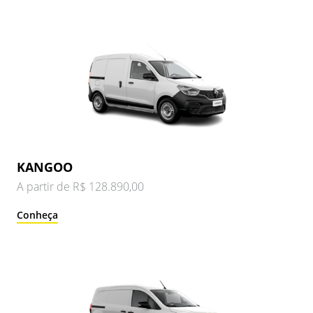
KANGOO
A partir de R$ 128.890,00
Conheça