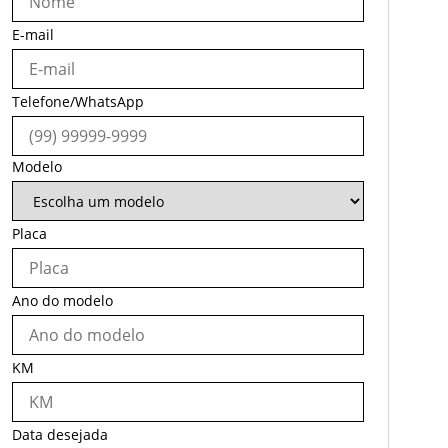
E-mail
Telefone/WhatsApp
Modelo
Placa
Ano do modelo
KM
Data desejada