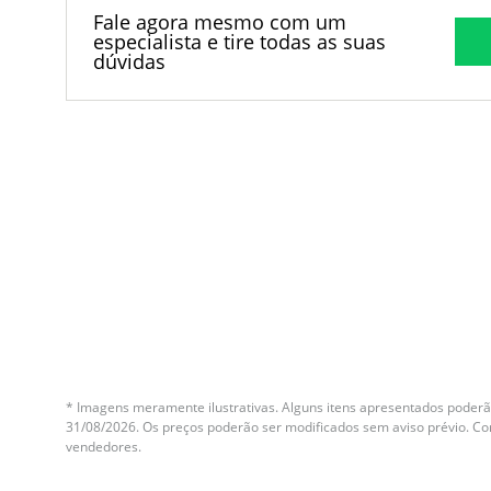
Fale agora mesmo com um
especialista e tire todas as suas
dúvidas
* Imagens meramente ilustrativas. Alguns itens apresentados poderão
31/08/2026. Os preços poderão ser modificados sem aviso prévio. C
vendedores.