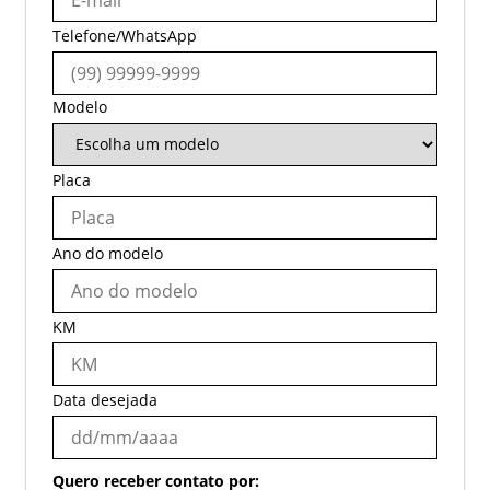
Telefone/WhatsApp
Modelo
Placa
Ano do modelo
KM
Data desejada
Quero receber contato por: