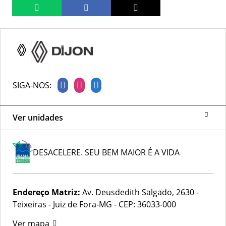
SIGA-NOS:
Ver unidades
DESACELERE. SEU BEM MAIOR É A VIDA
Endereço Matriz:
Av. Deusdedith Salgado, 2630 -
Teixeiras - Juiz de Fora-MG
-
CEP: 36033-000
Ver mapa