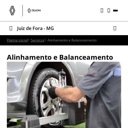
Juiz de Fora - MG
Página inicial
Serviços
Alinhamento e Balanceamento
Alinhamento e Balanceamento