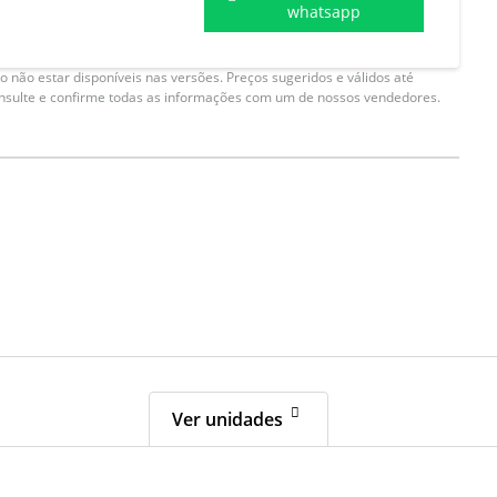
whatsapp
 não estar disponíveis nas versões. Preços sugeridos e válidos até
onsulte e confirme todas as informações com um de nossos vendedores.
Ver unidades