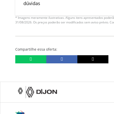
dúvidas
* Imagens meramente ilustrativas. Alguns itens apresentados poderão
31/08/2026. Os preços poderão ser modificados sem aviso prévio. C
Compartilhe essa oferta: