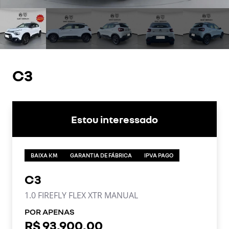
C3
Estou interessado
BAIXA KM
GARANTIA DE FÁBRICA
IPVA PAGO
C3
1.0 FIREFLY FLEX XTR MANUAL
POR APENAS
R$ 93.900,00