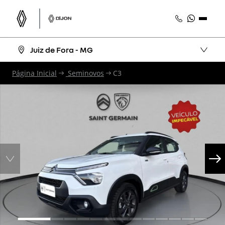
Juiz de Fora - MG
Página Inicial
Seminovos
C3