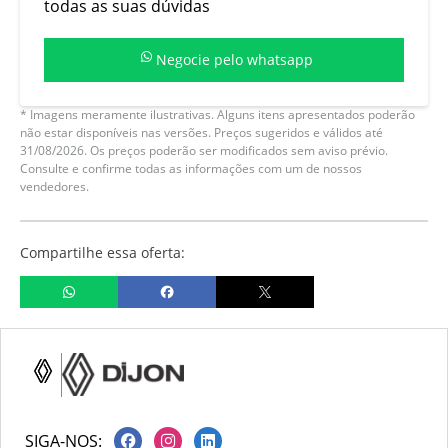
todas as suas dúvidas
Negocie pelo whatsapp
* Imagens meramente ilustrativas. Alguns itens apresentados poderão
não estar disponíveis nas versões. Preços sugeridos e válidos até
31/08/2026. Os preços poderão ser modificados sem aviso prévio.
Consulte e confirme todas as informações com um de nossos
vendedores.
Compartilhe essa oferta:
SIGA-NOS: