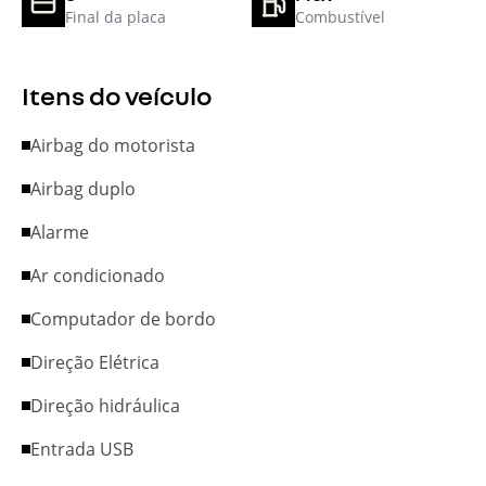
Final da placa
Combustível
Itens do veículo
Airbag do motorista
Airbag duplo
Alarme
Ar condicionado
Computador de bordo
Direção Elétrica
Direção hidráulica
Entrada USB