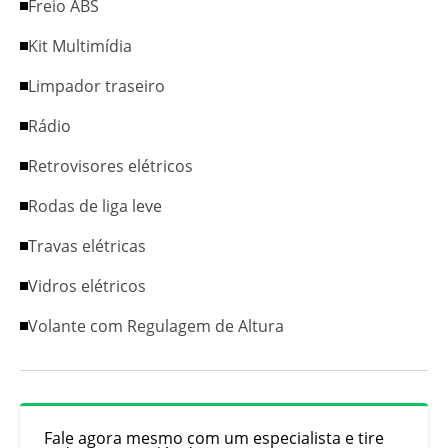
Freio ABS
Kit Multimídia
Limpador traseiro
Rádio
Retrovisores elétricos
Rodas de liga leve
Travas elétricas
Vidros elétricos
Volante com Regulagem de Altura
Fale agora mesmo com um especialista e tire