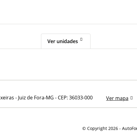
Ver unidades
xeiras - Juiz de Fora-MG
-
CEP: 36033-000
Ver mapa
© Copyright 2026
-
AutoFor