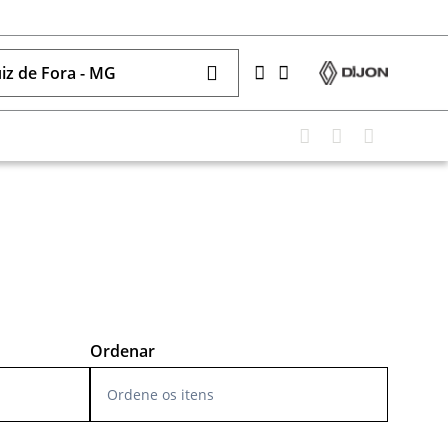
uiz de Fora - MG
Ordene os itens