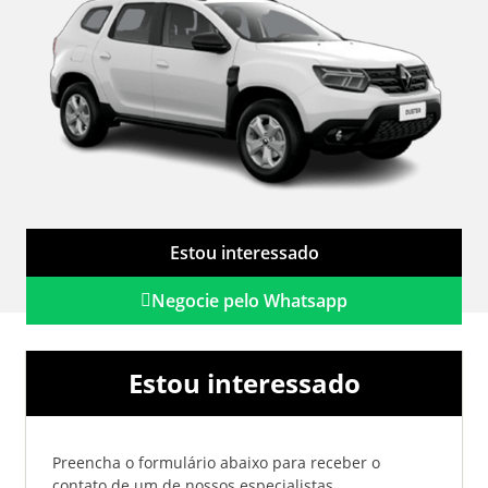
Estou interessado
Negocie pelo Whatsapp
Estou interessado
Preencha o formulário abaixo para receber o
contato de um de nossos especialistas.