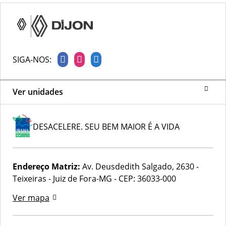
SIGA-NOS:
Ver unidades
DESACELERE. SEU BEM MAIOR É A VIDA
Endereço Matriz:
Av. Deusdedith Salgado, 2630 -
Teixeiras - Juiz de Fora-MG
-
CEP: 36033-000
Ver mapa