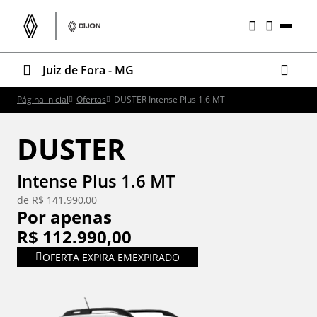
Juiz de Fora - MG
Página inicial
Ofertas
DUSTER Intense Plus 1.6 MT
DUSTER
Intense Plus 1.6 MT
de R$ 141.990,00
Por apenas
R$ 112.990,00
OFERTA EXPIRA EM
EXPIRADO